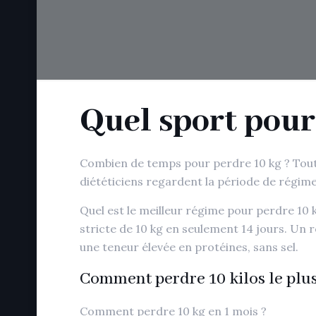
Quel sport pour
Combien de temps pour perdre 10 kg ? Tout d
diététiciens regardent la période de régime
Quel est le meilleur régime pour perdre 10 
stricte de 10 kg en seulement 14 jours. Un 
une teneur élevée en protéines, sans sel.
Comment perdre 10 kilos le plus 
Comment perdre 10 kg en 1 mois ?