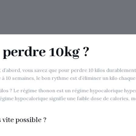
 perdre 10kg ?
’abord, vous savez que pour perdre 10 kilos durablement et
 à 10 semaines, le bon rythme est d’éliminer un kilo chaqu
kilos ? Le régime thonon est un régime hypocalorique hype
régime hypocalorique signifie une faible dose de calories, 
vite possible ?