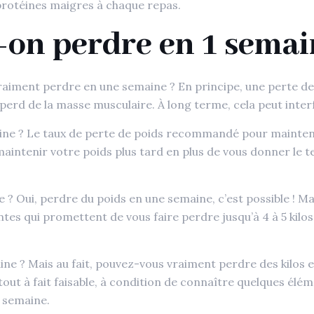
 protéines maigres à chaque repas.
-on perdre en 1 semai
ment perdre en une semaine ? En principe, une perte de p
erd de la masse musculaire. À long terme, cela peut inter
aine ? Le taux de perte de poids recommandé pour maintenir
aintenir votre poids plus tard en plus de vous donner le t
ine ? Oui, perdre du poids en une semaine, c’est possible !
antes qui promettent de vous faire perdre jusqu’à 4 à 5 kil
aine ? Mais au fait, pouvez-vous vraiment perdre des kilo
 tout à fait faisable, à condition de connaître quelques élé
e semaine.