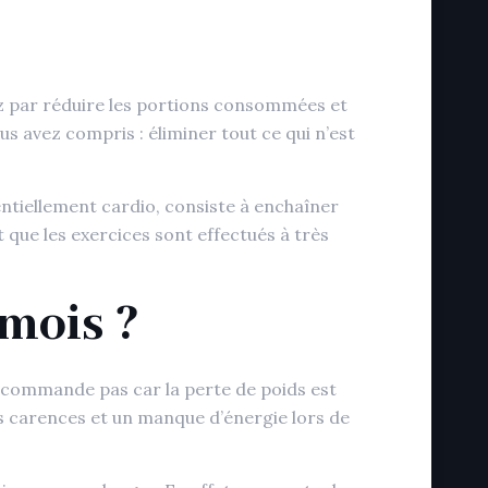
ez par réduire les portions consommées et
s avez compris : éliminer tout ce qui n’est
entiellement cardio, consiste à enchaîner
 que les exercices sont effectués à très
 mois ?
e recommande pas car la perte de poids est
es carences et un manque d’énergie lors de