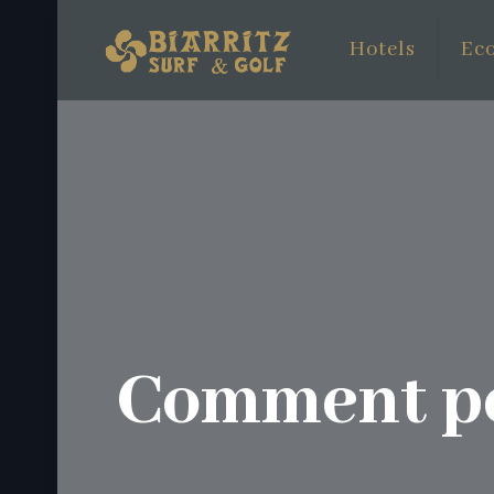
Hotels
Eco
Comment per