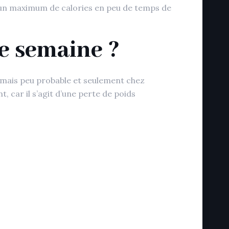
r un maximum de calories en peu de temps de
ne semaine ?
le, mais peu probable et seulement chez
 car il s’agit d’une perte de poids