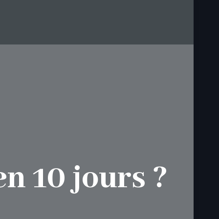
n 10 jours ?