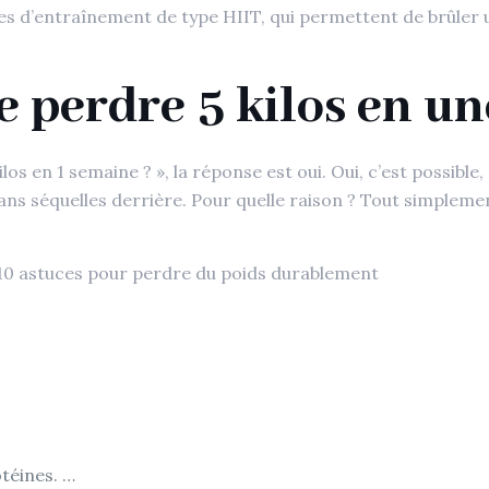
des d’entraînement de type HIIT, qui permettent de brûle
de perdre 5 kilos en u
 kilos en 1 semaine ? », la réponse est oui. Oui, c’est possib
s séquelles derrière. Pour quelle raison ? Tout simplement,
10 astuces pour perdre du poids durablement
téines. …