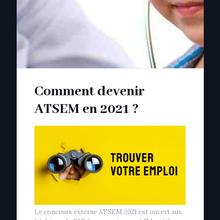
Comment devenir
ATSEM en 2021 ?
Le concours externe ATSEM 2021 est ouvert aux