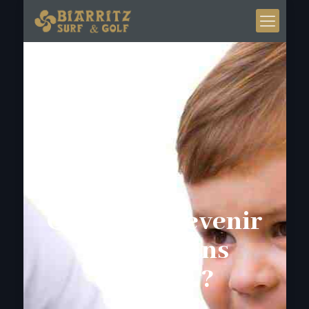
Comment devenir
ATSEM sans
diplôme ?