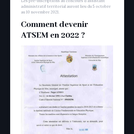
Les pré-inscriptions au concours d’assistant
administratif territorial auront lieu du 5 octobre
au 10 novembre 2021.
Comment devenir
ATSEM en 2022 ?