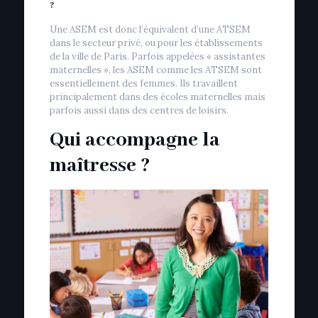
?
Une ASEM est donc l’équivalent d’une ATSEM
dans le secteur privé, ou pour les établissements
de la ville de Paris. Parfois appelées « assistantes
maternelles », les ASEM comme les ATSEM sont
essentiellement des femmes. Ils travaillent
principalement dans des écoles maternelles mais
parfois aussi dans des centres de loisirs.
Qui accompagne la
maîtresse ?