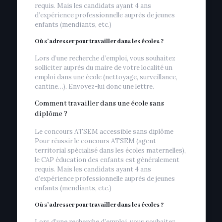
requis. Mais les candidats ayant 4 ans
d’expérience professionnelle auprès de jeunes
enfants (mendiants, etc.)
Où s’adresser pour travailler dans les écoles ?
Lors d’une recherche d’emploi, vous souhaitez
solliciter auprès du maire de votre localité un
emploi dans une école (nettoyage, surveillance,
cantine…). Envoyez-lui donc une lettre.
Comment travailler dans une école sans
diplôme ?
Le concours ATSEM accessible sans diplôme
Pour réussir le concours ATSEM (agent
territorial spécialisé dans les écoles maternelles),
le CAP éducation des enfants est généralement
requis. Mais les candidats ayant 4 ans
d’expérience professionnelle auprès de jeunes
enfants (mendiants, etc.)
Où s’adresser pour travailler dans les écoles ?
Lors d’une recherche d’emploi, vous souhaitez