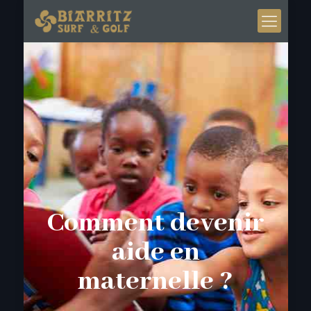
Comment devenir
aide en
maternelle ?