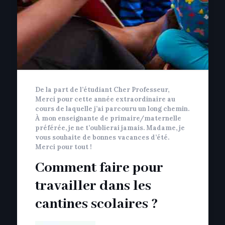
De la part de l’étudiant Cher Professeur,
Merci pour cette année extraordinaire au
cours de laquelle j’ai parcouru un long chemin.
À mon enseignante de primaire/maternelle
préférée, je ne t’oublierai jamais. Madame, je
vous souhaite de bonnes vacances d’été.
Merci pour tout !
Comment faire pour
travailler dans les
cantines scolaires ?