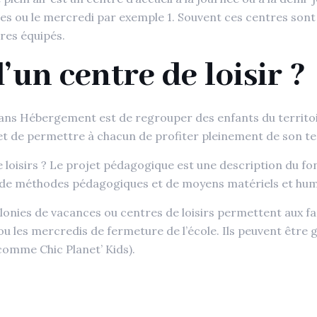
 ou le mercredi par exemple 1. Souvent ces centres sont s
ires équipés.
’un centre de loisir ?
 Sans Hébergement est de regrouper des enfants du territoi
s et de permettre à chacun de profiter pleinement de son t
e loisirs ? Le projet pédagogique est une description du 
, de méthodes pédagogiques et de moyens matériels et hum
olonies de vacances ou centres de loisirs permettent aux fa
ou les mercredis de fermeture de l’école. Ils peuvent êtr
comme Chic Planet’ Kids).