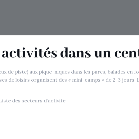
 activités dans un cent
jeux de piste) aux pique-niques dans les parcs, balades en 
ses de loisirs organisent des « mini-camps » de 2-3 jours.
Liste des secteurs d’activité