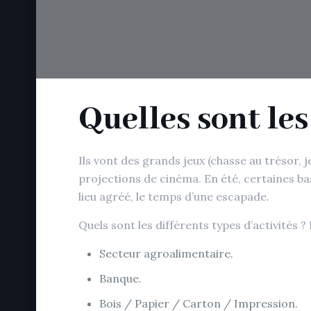
Quelles sont les
Ils vont des grands jeux (chasse au trésor, 
projections de cinéma. En été, certaines ba
lieu agréé, le temps d’une escapade.
Quels sont les différents types d’activités ? 
Secteur agroalimentaire.
Banque.
Bois / Papier / Carton / Impression.