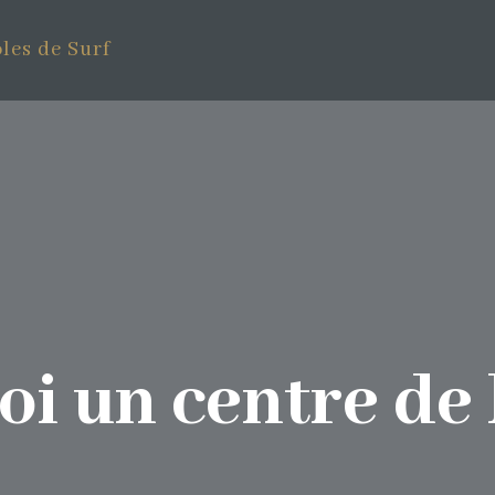
les de Surf
i un centre de l