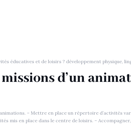
.
ités éducatives et de loisirs ? développement physique, ling
s missions d’un anima
nimations. – Mettre en place un répertoire d’activités varié
tés mis en place dans le centre de loisirs. – Accompagner, 