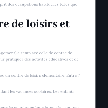
prit des occupations habituelles telles que
e de loisirs et
ogement) a remplacé celle de centre de
our pratiquer des activités éducatives et de
 ou un centre de loisirs élémentaire. Entre 7
pendant les vacances scolaires. Les enfants
ournée pour les enfants lorsqu’ils n’ont pas