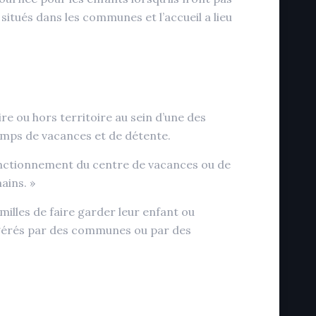
itués dans les communes et l’accueil a lieu
re ou hors territoire au sein d’une des
emps de vacances et de détente.
fonctionnement du centre de vacances ou de
ains. »
milles de faire garder leur enfant ou
e gérés par des communes ou par des