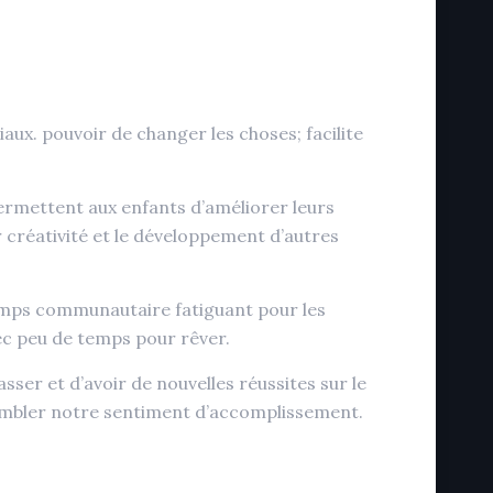
aux. pouvoir de changer les choses; facilite
ermettent aux enfants d’améliorer leurs
r créativité et le développement d’autres
 temps communautaire fatiguant pour les
vec peu de temps pour rêver.
asser et d’avoir de nouvelles réussites sur le
combler notre sentiment d’accomplissement.