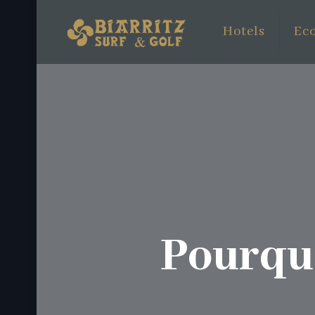
Hotels
Eco
Pourquo