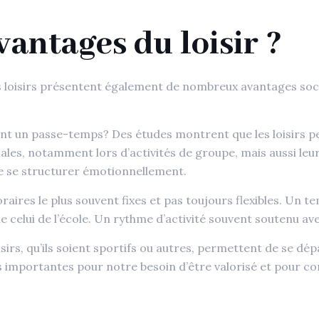
vantages du loisir ?
Les loisirs présentent également de nombreux avantages soci
ient un passe-temps? Des études montrent que les loisirs p
iales, notamment lors d’activités de groupe, mais aussi leu
t de se structurer émotionnellement.
oraires le plus souvent fixes et pas toujours flexibles. Un
e celui de l’école. Un rythme d’activité souvent soutenu a
isirs, qu’ils soient sportifs ou autres, permettent de se dép
ès importantes pour notre besoin d’être valorisé et pour 