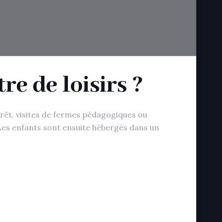
re de loisirs ?
forêt, visites de fermes pédagogiques ou
 Les enfants sont ensuite hébergés dans un