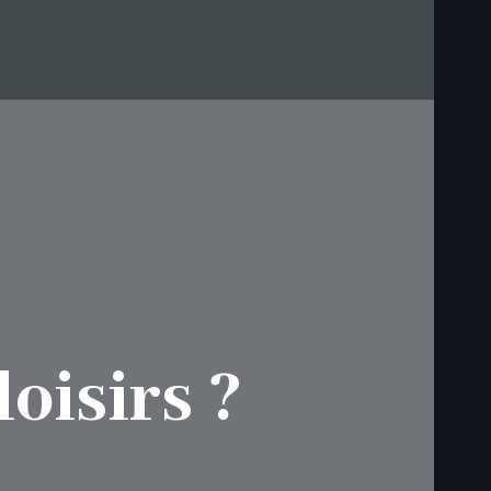
oisirs ?