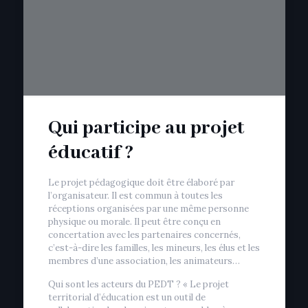
Qui participe au projet
éducatif ?
Le projet pédagogique doit être élaboré par
l’organisateur. Il est commun à toutes les
réceptions organisées par une même personne
physique ou morale. Il peut être conçu en
concertation avec les partenaires concernés,
c’est-à-dire les familles, les mineurs, les élus et les
membres d’une association, les animateurs…
Qui sont les acteurs du PEDT ? « Le projet
territorial d’éducation est un outil de