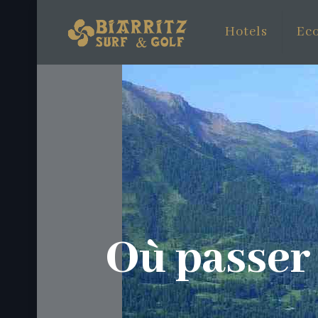
Hotels
Eco
Où passer 