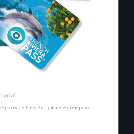
 privé.
ports de Plein Air, qui a été créé pour