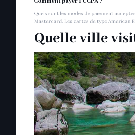
Comment payer l’UCPA ?
Quels sont les modes de paiement acceptés 
Mastercard. Les cartes de type American E
Quelle ville visi