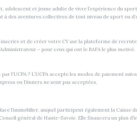
, adolescent et jeune adulte de vivre l’expérience du spor
nt à des aventures collectives de tout niveau de sport ou d’
us inscrire et de créer votre CV sur la plateforme de recru
’Administrateur – pour ceux qui ont le BAFA le plus motivé.
par l’UCPA ? L’UCPA accepte les modes de paiement suivants
xpress ou Dinners ne sont pas acceptées.
lace l’immobilier, auquel participent également la Caisse de
onseil général de Haute-Savoie. Elle financera un plan d’i