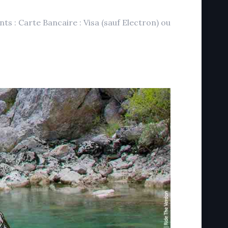
 : Carte Bancaire : Visa (sauf Electron) ou