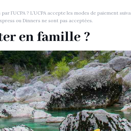
par l’UCPA ? L’UCPA accepte les modes de paiement suivants
xpress ou Dinners ne sont pas acceptées.
ter en famille ?