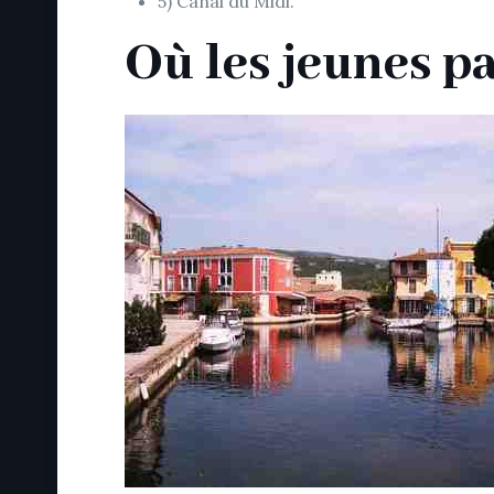
5) Canal du Midi.
Où les jeunes p