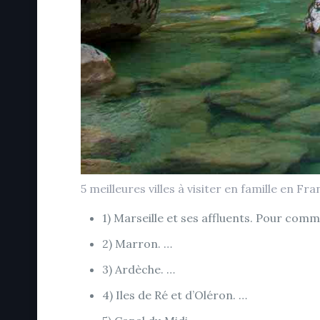
5 meilleures villes à visiter en famille en Fr
1) Marseille et ses affluents. Pour comm
2) Marron. …
3) Ardèche. …
4) Iles de Ré et d’Oléron. …