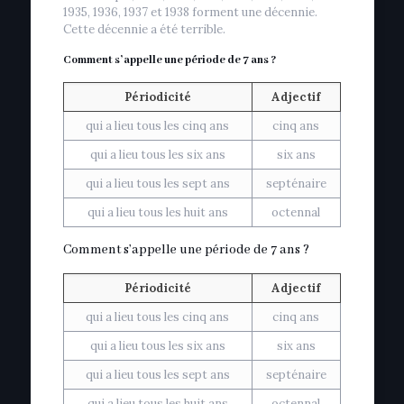
1935, 1936, 1937 et 1938 forment une décennie.
Cette décennie a été terrible.
Comment s’appelle une période de 7 ans ?
Périodicité
Adjectif
qui a lieu tous les cinq ans
cinq ans
qui a lieu tous les six ans
six ans
qui a lieu tous les sept ans
septénaire
qui a lieu tous les huit ans
octennal
Comment s’appelle une période de 7 ans ?
Périodicité
Adjectif
qui a lieu tous les cinq ans
cinq ans
qui a lieu tous les six ans
six ans
qui a lieu tous les sept ans
septénaire
qui a lieu tous les huit ans
octennal