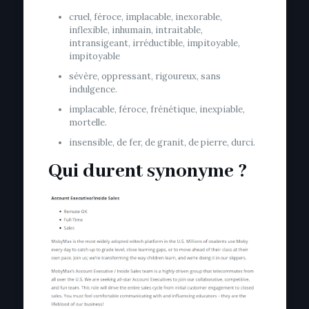
cruel, féroce, implacable, inexorable,
inflexible, inhumain, intraitable,
intransigeant, irréductible, impitoyable,
impitoyable
sévère, oppressant, rigoureux, sans
indulgence.
implacable, féroce, frénétique, inexpiable,
mortelle.
insensible, de fer, de granit, de pierre, durci.
Qui durent synonyme ?