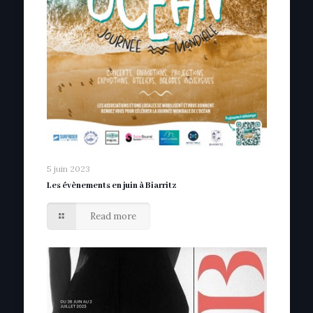
5 juin 2023
Les évènements en juin à Biarritz
Read more