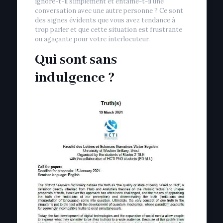
ignore-t-il simplement et entame-t-il une
conversation avec une autre personne ? Ce sont
des signes évidents que vous avez tendance à
trop parler et que cette situation est frustrante
ou agaçante pour votre interlocuteur.
Qui sont sans
indulgence ?