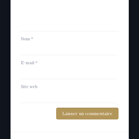
Nom
*
E-mail
*
Site web