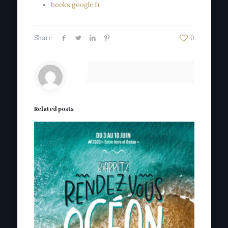
books.google.fr
Share
0
Related posts