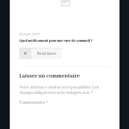
11 mars 2022
Quel médicament pour une cure de sommeil ?
Read more
Laisser un commentaire
Votre adresse e-mail ne sera pas publiée.
Les
champs obligatoires sont indiqués avec
*
Commentaire
*