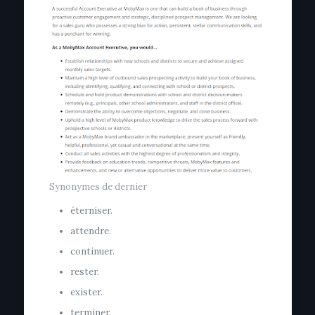
Synonymes de dernier
éterniser.
attendre.
continuer.
rester.
exister.
terminer.