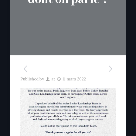
Published by
at
11 mars 2022