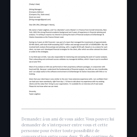
Demandez à un ami de vous aider. Vous pouvez lui
demander de s’interposer entre vous et cette
personne pour éviter toute possibilité de
conversation entre vous deux. Si elle continue de